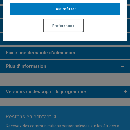
Tout refuser
Perspectives professionnelles
Champs de recherche
Préférences
Remarques et règlements
Faire une demande d'admission
Plus d'information
Versions du descriptif du programme
Restons en contact
Recevez des communications personnalisées sur les études à