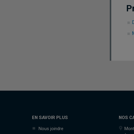
P
EN SAVOIR PLUS
NOS C
Nous joindre
Mont