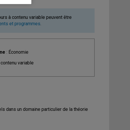
ours à contenu variable peuvent être
ments et programmes
.
ine
: Économie
 contenu variable
s dans un domaine particulier de la théorie