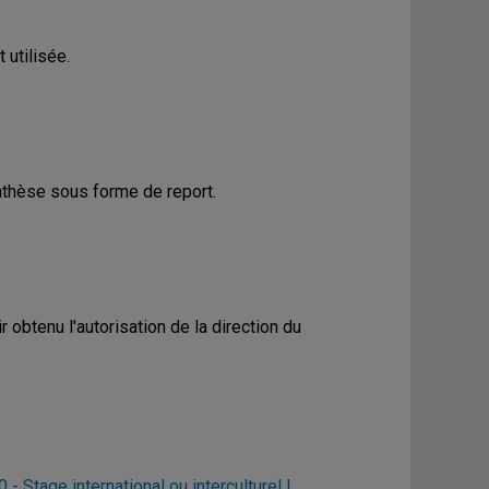
 utilisée.
ynthèse sous forme de report.
r obtenu l'autorisation de la direction du
- Stage international ou interculturel I