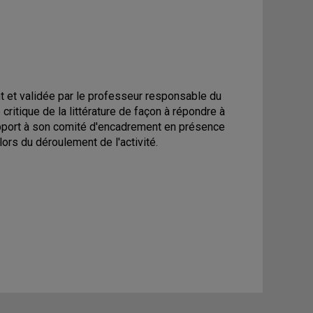
 et validée par le professeur responsable du
ritique de la littérature de façon à répondre à
apport à son comité d'encadrement en présence
ors du déroulement de l'activité.