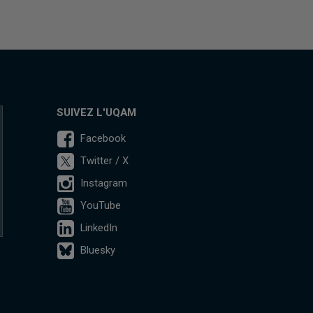
SUIVEZ L'UQAM
Facebook
Twitter / X
Instagram
YouTube
LinkedIn
Bluesky