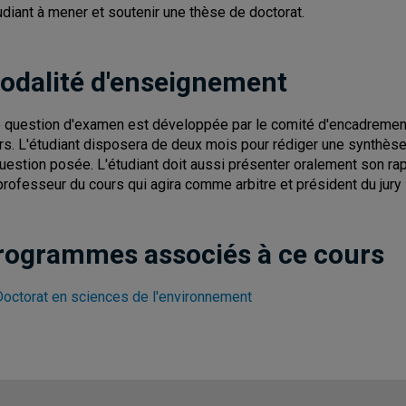
tudiant à mener et soutenir une thèse de doctorat.
odalité d'enseignement
 question d'examen est développée par le comité d'encadrement
rs. L'étudiant disposera de deux mois pour rédiger une synthèse c
question posée. L'étudiant doit aussi présenter oralement son r
professeur du cours qui agira comme arbitre et président du jury l
rogrammes associés à ce cours
Doctorat en sciences de l'environnement