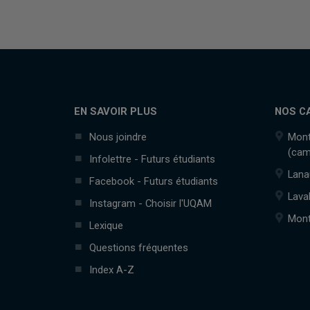
EN SAVOIR PLUS
NOS C
Nous joindre
Mont
(cam
Infolettre - Futurs étudiants
Lana
Facebook - Futurs étudiants
Lava
Instagram - Choisir l'UQAM
Mont
Lexique
Questions fréquentes
Index A-Z