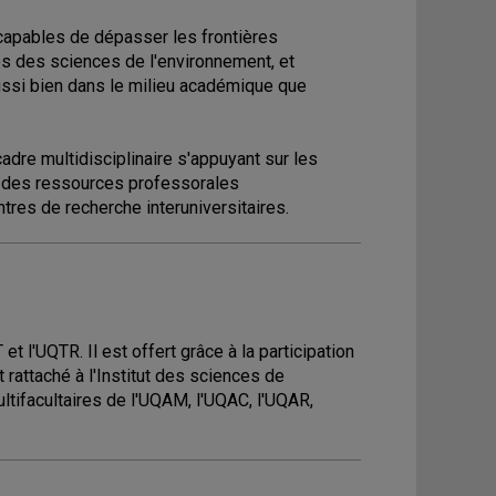
capables de dépasser les frontières
nes des sciences de l'environnement, et
si bien dans le milieu académique que
 cadre multidisciplinaire s'appuyant sur les
r des ressources professorales
entres de recherche interuniversitaires.
 l'UQTR. Il est offert grâce à la participation
rattaché à l'Institut des sciences de
ltifacultaires de l'UQAM, l'UQAC, l'UQAR,