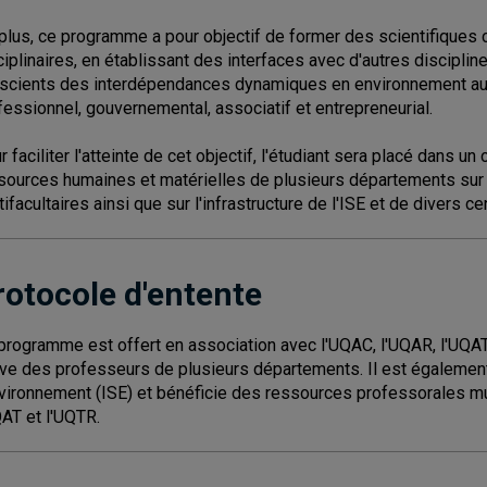
plus, ce programme a pour objectif de former des scientifiques 
ciplinaires, en établissant des interfaces avec d'autres discipli
scients des interdépendances dynamiques en environnement aus
fessionnel, gouvernemental, associatif et entrepreneurial.
r faciliter l'atteinte de cet objectif, l'étudiant sera placé dans un
sources humaines et matérielles de plusieurs départements su
tifacultaires ainsi que sur l'infrastructure de l'ISE et de divers c
rotocole d'entente
programme est offert en association avec l'UQAC, l'UQAR, l'UQAT et
ive des professeurs de plusieurs départements. Il est également 
nvironnement (ISE) et bénéficie des ressources professorales mu
QAT et l'UQTR.