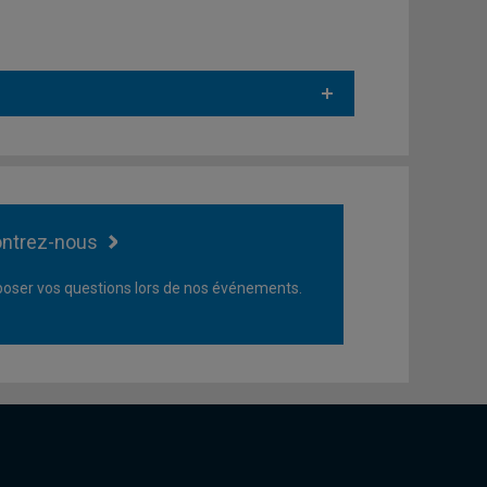
ntrez-nous
oser vos questions lors de nos événements.