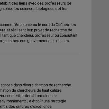
 établit des liens avec des professeurs de
raphie, les sciences biologiques et les
és comme l'Amazonie ou le nord du Québec, les
ure et réalisent leur projet de recherche de
 en tant que chercheur, professeur ou consultant
es organismes non gouvernementaux ou les
issances dans divers champs de recherche
mation de chercheurs de haut calibre,
vironnement, aptes à formuler une
nvironnemental, à établir une stratégie
nt à des critères d'excellence.