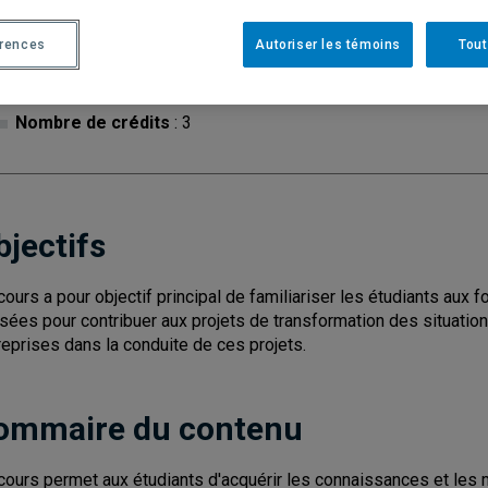
érences
Autoriser les témoins
Tout
Cycle
: 2
Discipl
Nombre de crédits
: 3
bjectifs
cours a pour objectif principal de familiariser les étudiants au
lisées pour contribuer aux projets de transformation des situatio
reprises dans la conduite de ces projets.
ommaire du contenu
cours permet aux étudiants d'acquérir les connaissances et les 