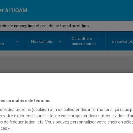
er à l'UQAM
mie de conception et projets de transformation
Calendriers
Nos
campus
En savoir pl
ion
universitaires
OURS
//
ERG8400
-
Ergonomie de 
de transformation
es en matière de témoins
sons des témoins (cookies) afin de collecter des informations qui nous 
Description
Horaire - Été 2026
Horaire
r votre expérience sur le site, de vous proposer des contenus vidéo, d’a
es de fréquentation, etc. Vous pouvez personnaliser votre choix en séle
ces ».