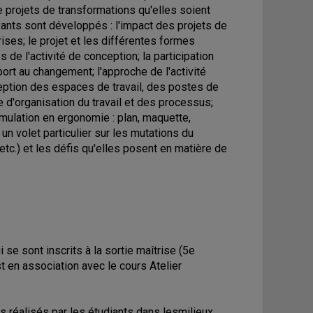
de projets de transformations qu'elles soient
vants sont développés : l'impact des projets de
rises; le projet et les différentes formes
 de l'activité de conception; la participation
ort au changement; l'approche de l'activité
ception des espaces de travail, des postes de
e d'organisation du travail et des processus;
mulation en ergonomie : plan, maquette,
n volet particulier sur les mutations du
 etc.) et les défis qu'elles posent en matière de
i se sont inscrits à la sortie maîtrise (5e
t en association avec le cours Atelier
s réalisés par les étudiants dans lesmilieux