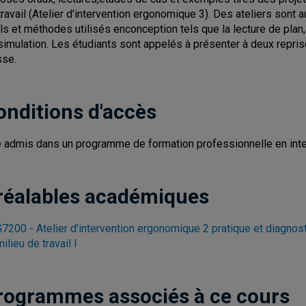
travail (Atelier d'intervention ergonomique 3). Des ateliers sont 
ils et méthodes utilisés enconception tels que la lecture de plan, l
simulation. Les étudiants sont appelés à présenter à deux repris
sse.
onditions d'accès
e admis dans un programme de formation professionnelle en inte
réalables académiques
7200 - Atelier d'intervention ergonomique 2 pratique et diagnost
ilieu de travail I
rogrammes associés à ce cours