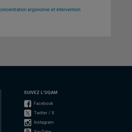
 concentration ergonomie et intervention
SUIVEZ L'UQAM
Facebook
Twitter / X
Instagram
YouTube