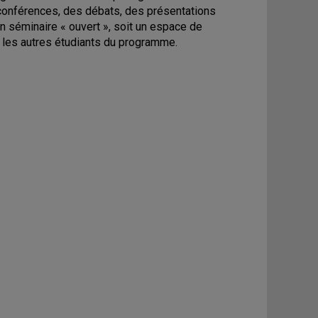
 conférences, des débats, des présentations
n séminaire « ouvert », soit un espace de
t les autres étudiants du programme.