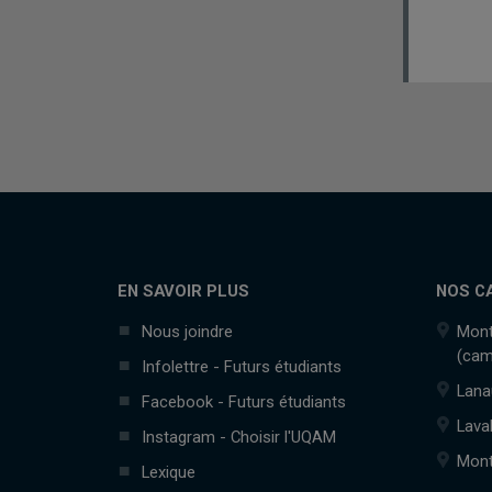
EN SAVOIR PLUS
NOS C
Nous joindre
Mont
(cam
Infolettre - Futurs étudiants
Lana
Facebook - Futurs étudiants
Lava
Instagram - Choisir l'UQAM
Mont
Lexique