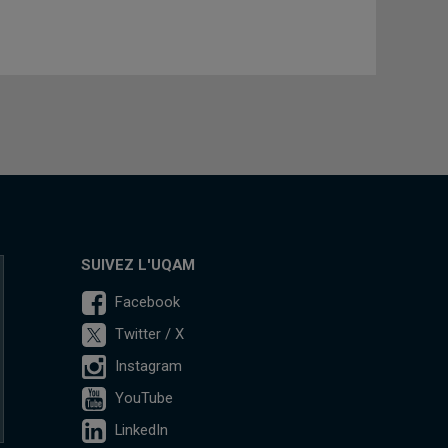
SUIVEZ L'UQAM
Facebook
Twitter / X
Instagram
YouTube
LinkedIn