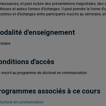
naissances, et peut inclure des présentations magistrales, des
thèses et autres formes d'échanges. Il peut prendre la forme d'u
contres et d'échanges entre participants inscrits au séminaire, e
odalité d'enseignement
inaire
onditions d'accès
e inscrit au programme de doctorat en communication
rogrammes associés à ce cours
Doctorat en communication