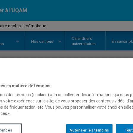
er à l'UQAM
ire doctoral thématique
Calendriers
Nos
campus
En savoir pl
ion
universitaires
OURS
//
FCM913R
-
Séminaire do
es en matière de témoins
sons des témoins (cookies) afin de collecter des informations qui nous 
r votre expérience sur le site, de vous proposer des contenus vidéo, d’a
Description
Horaire - Été 2026
Horaire
es de fréquentation, etc. Vous pouvez personnaliser votre choix en séle
ces ».
érences
Autoriser les témoins
Tout