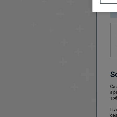
S
Ce 
à p
spé
Il 
des