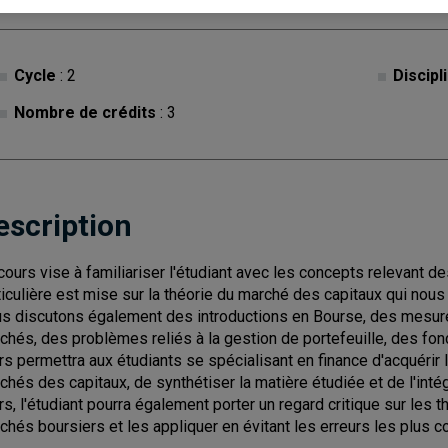
Cycle
: 2
Discipl
Nombre de crédits
: 3
escription
cours vise à familiariser l'étudiant avec les concepts relevant
ticulière est mise sur la théorie du marché des capitaux qui nous
s discutons également des introductions en Bourse, des mesure
chés, des problèmes reliés à la gestion de portefeuille, des fond
rs permettra aux étudiants se spécialisant en finance d'acquérir
chés des capitaux, de synthétiser la matière étudiée et de l'intég
rs, l'étudiant pourra également porter un regard critique sur les t
chés boursiers et les appliquer en évitant les erreurs les plus c