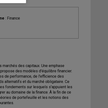
ine
: Finance
 des marchés des capitaux. Une emphase
 propose des modèles d'équilibre financier.
s de performance, de l'efficience des
s alternatifs et du marché obligataire. Ce
 les fondements sur lesquels s'appuient les
rer au domaine de la finance. À la fin de ce
héories de portefeuille et les notions des
ourantes.