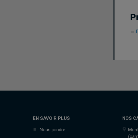
P
EN SAVOIR PLUS
NOS C
Nous joindre
Mont
(cam