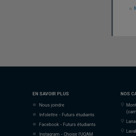
EN SAVOIR PLUS
NOS C
Nous joindre
Mont
(cam
Infolettre - Futurs étudiants
Lana
Facebook - Futurs étudiants
Lava
Instagram - Choisir l'UQAM