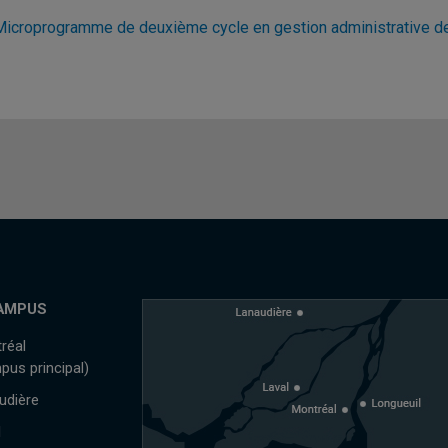
Microprogramme de deuxième cycle en gestion administrative de
AMPUS
réal
pus principal)
udière
l