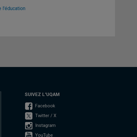
 l'éducation
SUIVEZ L'UQAM
Facebook
Twitter / X
Instagram
YouTube