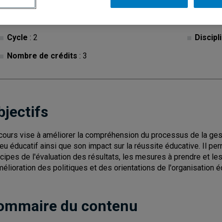
Cycle
: 2
Discipl
Nombre de crédits
: 3
bjectifs
cours vise à améliorer la compréhension du processus de la gesti
ieu éducatif ainsi que son impact sur la réussite éducative. Il pe
ncipes de l'évaluation des résultats, les mesures à prendre et l
mélioration des politiques et des orientations de l'organisation 
ommaire du contenu