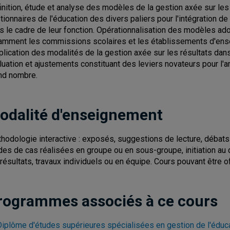
inition, étude et analyse des modèles de la gestion axée sur les 
tionnaires de l'éducation des divers paliers pour l'intégration de
s le cadre de leur fonction. Opérationnalisation des modèles ado
amment les commissions scolaires et les établissements d'ens
pplication des modalités de la gestion axée sur les résultats d
luation et ajustements constituant des leviers novateurs pour l'a
nd nombre.
odalité d'enseignement
hodologie interactive : exposés, suggestions de lecture, débats 
des de cas réalisées en groupe ou en sous-groupe, initiation au
 résultats, travaux individuels ou en équipe. Cours pouvant être of
rogrammes associés à ce cours
Diplôme d'études supérieures spécialisées en gestion de l'éduc