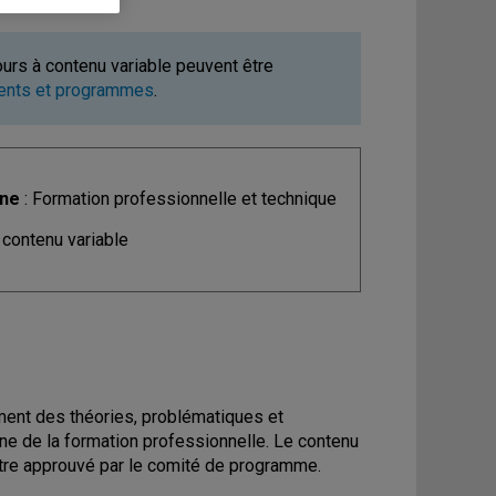
ours à contenu variable peuvent être
ments et programmes
.
ine
: Formation professionnelle et technique
 contenu variable
ment des théories, problématiques et
aine de la formation professionnelle. Le contenu
 être approuvé par le comité de programme.