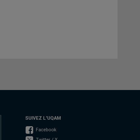
SUIVEZ L'UQAM
Facebook
Twitter / X