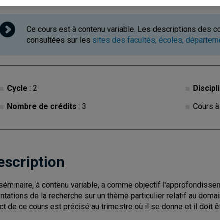
Ce cours est à contenu variable. Les descriptions des c
consultées sur les
sites des facultés, écoles, départe
Cycle
: 2
Discipl
Nombre de crédits
: 3
Cours à
escription
séminaire, à contenu variable, a comme objectif l'approfondisse
entations de la recherche sur un thème particulier relatif au dom
ct de ce cours est précisé au trimestre où il se donne et il doit