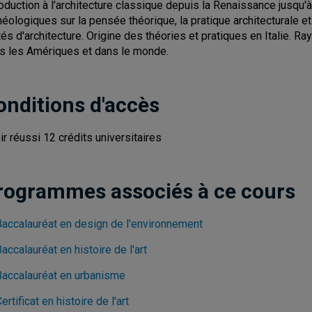
roduction à l'architecture classique depuis la Renaissance jusqu
héologiques sur la pensée théorique, la pratique architecturale et 
ités d'architecture. Origine des théories et pratiques en Italie. 
s les Amériques et dans le monde.
onditions d'accès
ir réussi 12 crédits universitaires
rogrammes associés à ce cours
Baccalauréat en design de l'environnement
accalauréat en histoire de l'art
Baccalauréat en urbanisme
ertificat en histoire de l'art