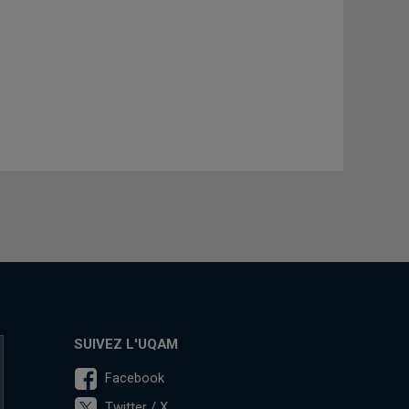
SUIVEZ L'UQAM
Facebook
Twitter / X