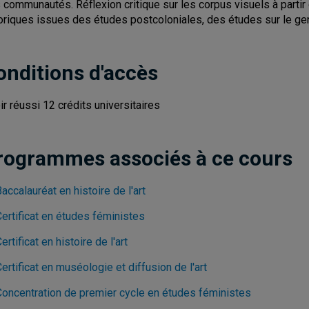
 communautés. Réflexion critique sur les corpus visuels à parti
oriques issues des études postcoloniales, des études sur le genr
onditions d'accès
ir réussi 12 crédits universitaires
rogrammes associés à ce cours
accalauréat en histoire de l'art
ertificat en études féministes
ertificat en histoire de l'art
ertificat en muséologie et diffusion de l'art
Concentration de premier cycle en études féministes