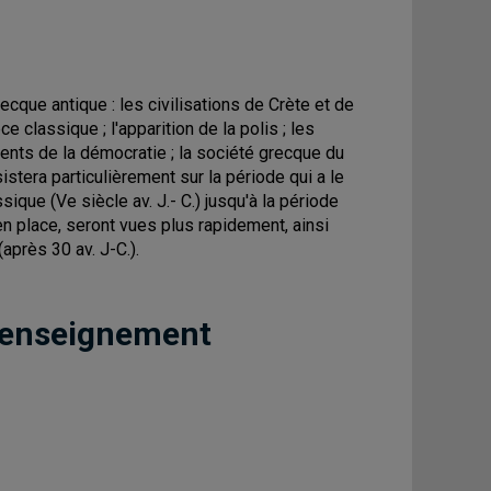
ecque antique : les civilisations de Crète et de
 classique ; l'apparition de la polis ; les
nts de la démocratie ; la société grecque du
sistera particulièrement sur la période qui a le
ssique (Ve siècle av. J.- C.) jusqu'à la période
n place, seront vues plus rapidement, ainsi
(après 30 av. J-C.).
 enseignement