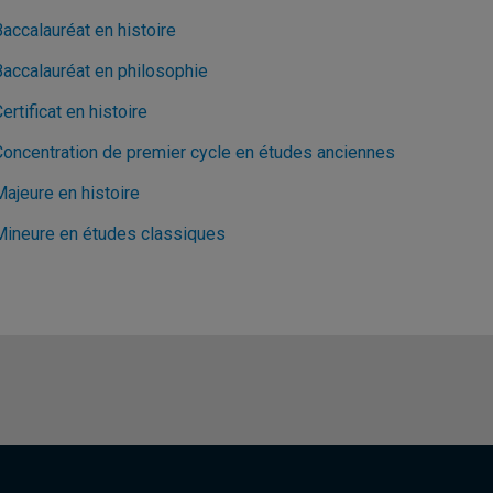
accalauréat en histoire
Baccalauréat en philosophie
ertificat en histoire
Concentration de premier cycle en études anciennes
Majeure en histoire
Mineure en études classiques