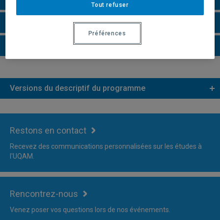
Tout refuser
Faire une demande d'admission
Préférences
Plus d'information
Versions du descriptif du programme
Restons en contact
Recevez des communications personnalisées sur les études à
l'UQAM.
Rencontrez-nous
Venez poser vos questions lors de nos événements.