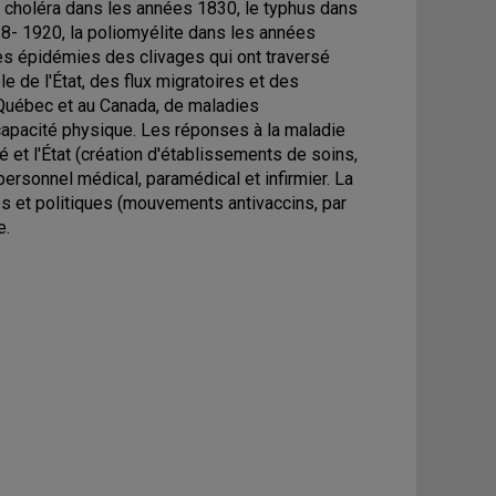
e choléra dans les années 1830, le typhus dans
18- 1920, la poliomyélite dans les années
s épidémies des clivages qui ont traversé
e de l'État, des flux migratoires et des
 Québec et au Canada, de maladies
apacité physique. Les réponses à la maladie
et l'État (création d'établissements de soins,
 personnel médical, paramédical et infirmier. La
es et politiques (mouvements antivaccins, par
e.