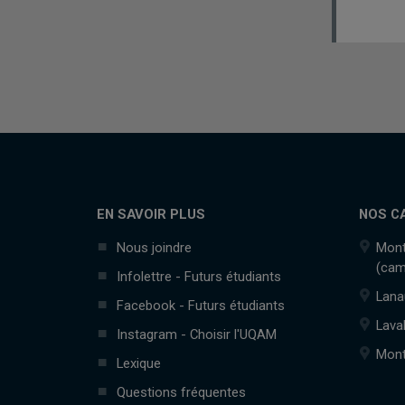
EN SAVOIR PLUS
NOS C
Nous joindre
Mont
(cam
Infolettre - Futurs étudiants
Lana
Facebook - Futurs étudiants
Lava
Instagram - Choisir l'UQAM
Mont
Lexique
Questions fréquentes