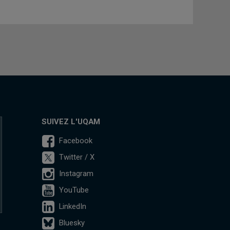
SUIVEZ L'UQAM
Facebook
Twitter / X
Instagram
YouTube
LinkedIn
Bluesky