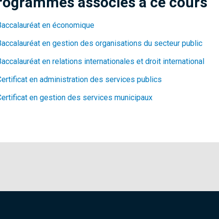
rogrammes associés à ce cours
Baccalauréat en économique
Baccalauréat en gestion des organisations du secteur public
accalauréat en relations internationales et droit international
ertificat en administration des services publics
Certificat en gestion des services municipaux