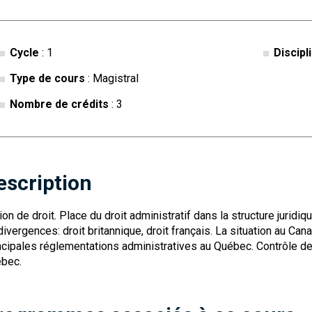
Cycle
: 1
Discipl
Type de cours
: Magistral
Nombre de crédits
: 3
escription
ion de droit. Place du droit administratif dans la structure juridiq
divergences: droit britannique, droit français. La situation au Can
ncipales réglementations administratives au Québec. Contrôle d
bec.