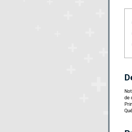
D
Not
de 
Pri
Qué