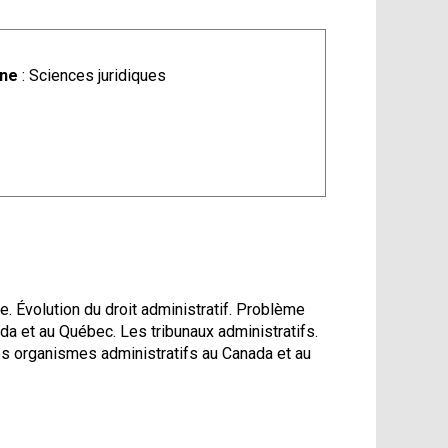
ine
: Sciences juridiques
ue. Évolution du droit administratif. Problème
ada et au Québec. Les tribunaux administratifs.
es organismes administratifs au Canada et au