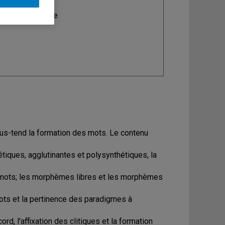
ine
: Linguistique
sous-tend la formation des mots. Le contenu
étiques, agglutinantes et polysynthétiques, la
es mots; les morphèmes libres et les morphèmes
mots et la pertinence des paradigmes à
d, l'affixation des clitiques et la formation