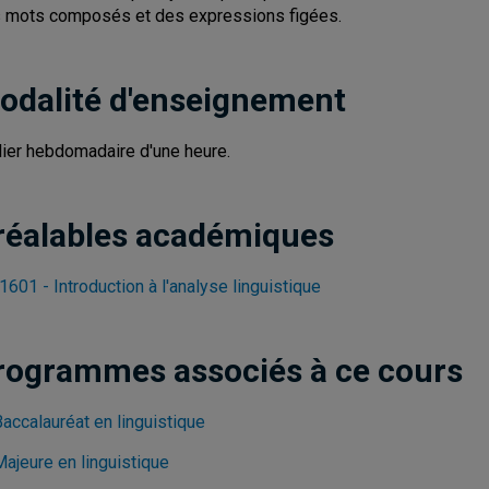
 mots composés et des expressions figées.
odalité d'enseignement
lier hebdomadaire d'une heure.
réalables académiques
1601 - Introduction à l'analyse linguistique
rogrammes associés à ce cours
accalauréat en linguistique
Majeure en linguistique