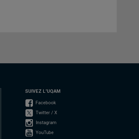
SUIVEZ L'UQAM
Facebook
Twitter / X
Instagram
YouTube