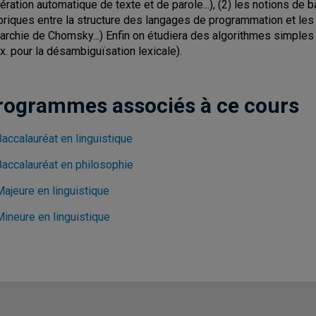
ération automatique de texte et de parole...), (2) les notions de 
oriques entre la structure des langages de programmation et les 
rarchie de Chomsky...) Enfin on étudiera des algorithmes simples
ex. pour la désambiguïsation lexicale).
rogrammes associés à ce cours
accalauréat en linguistique
Baccalauréat en philosophie
Majeure en linguistique
Mineure en linguistique