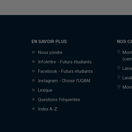
EN SAVOIR PLUS
NOS C
Nous joindre
Mont
(cam
Infolettre - Futurs étudiants
Lana
Facebook - Futurs étudiants
Lava
Instagram - Choisir l'UQAM
Mont
Lexique
Questions fréquentes
Index A-Z