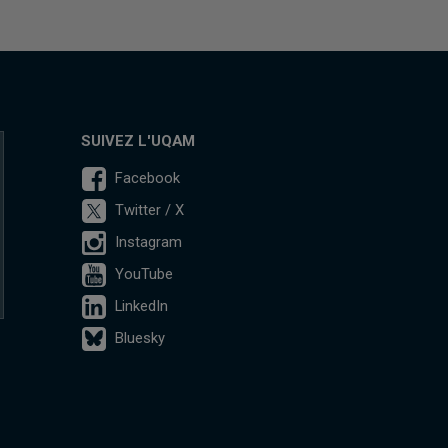
SUIVEZ L'UQAM
Facebook
Twitter / X
Instagram
YouTube
LinkedIn
Bluesky