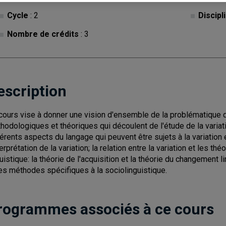
Cycle
: 2
Discipl
Nombre de crédits
: 3
escription
cours vise à donner une vision d'ensemble de la problématique de
hodologiques et théoriques qui découlent de l'étude de la variatio
férents aspects du langage qui peuvent être sujets à la variation 
nterprétation de la variation; la relation entre la variation et les
guistique: la théorie de l'acquisition et la théorie du changement
les méthodes spécifiques à la sociolinguistique.
rogrammes associés à ce cours