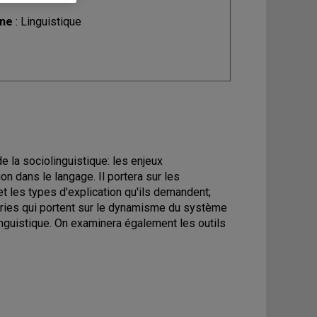
ine
: Linguistique
 la sociolinguistique: les enjeux
n dans le langage. Il portera sur les
et les types d'explication qu'ils demandent;
 théories qui portent sur le dynamisme du système
 linguistique. On examinera également les outils