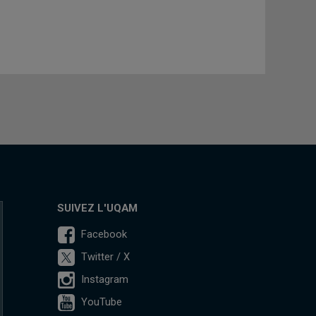
SUIVEZ L'UQAM
Facebook
Twitter / X
Instagram
YouTube