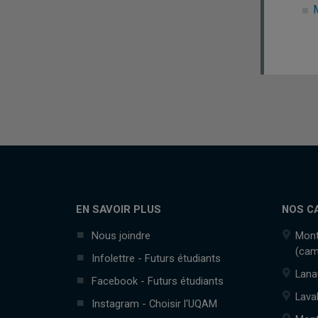
M
EN SAVOIR PLUS
NOS C
Nous joindre
Mont
(cam
Infolettre - Futurs étudiants
Lana
Facebook - Futurs étudiants
Lava
Instagram - Choisir l'UQAM