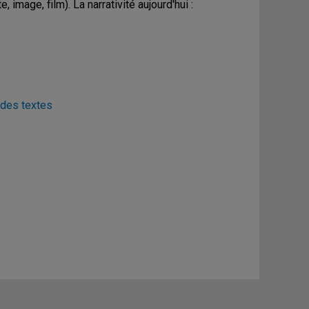
 image, film). La narrativité aujourd'hui :
 des textes