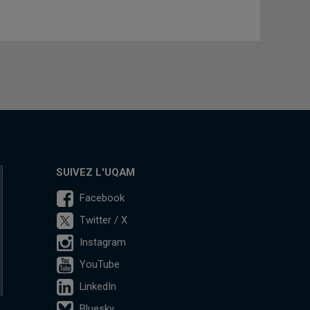
SUIVEZ L'UQAM
Facebook
Twitter / X
Instagram
YouTube
LinkedIn
Bluesky