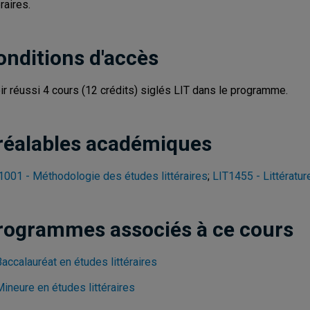
éraires.
onditions d'accès
ir réussi 4 cours (12 crédits) siglés LIT dans le programme.
réalables académiques
1001 - Méthodologie des études littéraires
;
LIT1455 - Littérature
rogrammes associés à ce cours
accalauréat en études littéraires
ineure en études littéraires