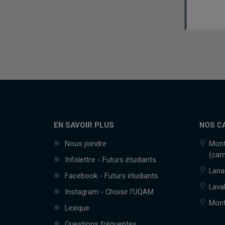
EN SAVOIR PLUS
NOS C
Nous joindre
Mont
(cam
Infolettre - Futurs étudiants
Lana
Facebook - Futurs étudiants
Lava
Instagram - Choisir l'UQAM
Mont
Lexique
Questions fréquentes