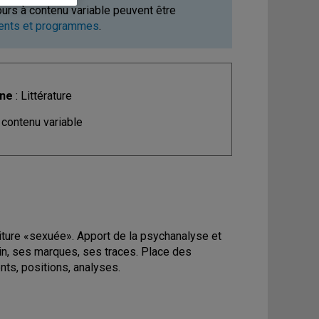
ours à contenu variable peuvent être
ments et programmes
.
ine
: Littérature
 contenu variable
riture «sexuée». Apport de la psychanalyse et
nin, ses marques, ses traces. Place des
ts, positions, analyses.