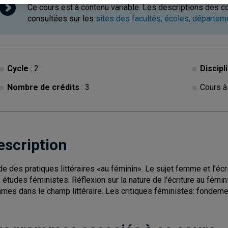
Ce cours est à contenu variable. Les descriptions des c
consultées sur les
sites des facultés, écoles, départe
Cycle
: 2
Discipl
Nombre de crédits
: 3
Cours à
escription
de des pratiques littéraires «au féminin». Le sujet femme et l'éc
 études féministes. Réflexion sur la nature de l'écriture au fémi
mes dans le champ littéraire. Les critiques féministes: fondemen