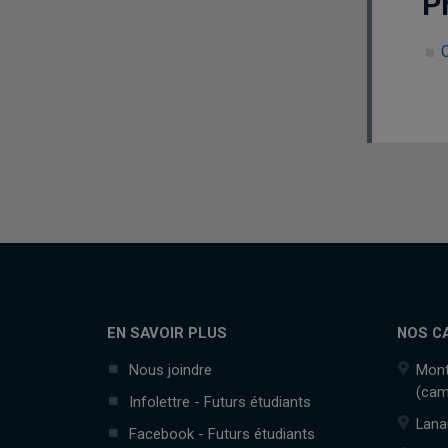
P
EN SAVOIR PLUS
NOS C
Nous joindre
Mont
(cam
Infolettre - Futurs étudiants
Lana
Facebook - Futurs étudiants