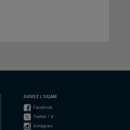
SUIVEZ L'UQAM
Facebook
Twitter / X
Instagram