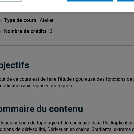
Cycle
: 1
Discipl
Type de cours
: Atelier
Nombre de crédits
: 3
bjectifs
but de ce cours est de faire l'étude rigoureuse des fonctions de 
éralisation aux espaces métriques.
ommaire du contenu
lques notions de topologie et de continuité dans Rn. Applications
ditions de dérivabilité, Dérivation en chaîne. Gradients, extrema