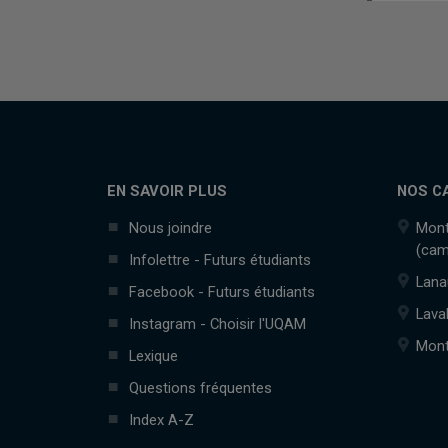
EN SAVOIR PLUS
NOS C
Nous joindre
Mont
(cam
Infolettre - Futurs étudiants
Lana
Facebook - Futurs étudiants
Lava
Instagram - Choisir l'UQAM
Mont
Lexique
Questions fréquentes
Index A-Z