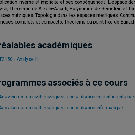
pplication inverse et implicite et ses conséquences. L'espace 
ach, Théorème de Arzela-Ascoli, Polynômes de Bernstein et Thé
aces métriques. Topologie dans les espaces métriques. Continu
riques complets et compacts, Théorème du point fixe de Banach
réalables académiques
2150 - Analyse II
rogrammes associés à ce cours
Baccalauréat en mathématiques, concentration en mathématique
Baccalauréat en mathématiques, concentration informatique