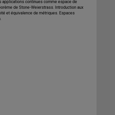
des applications continues comme espace de
orème de Stone-Weierstrass. Introduction aux
ité et équivalence de métriques. Espaces
.
s