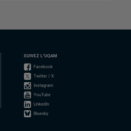
SUIVEZ L'UQAM
Facebook
Twitter / X
Instagram
YouTube
LinkedIn
Bluesky