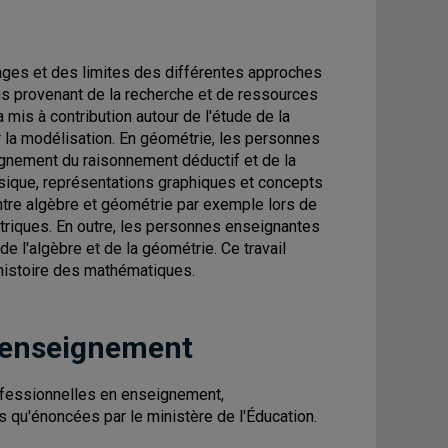
ges et des limites des différentes approches
ions provenant de la recherche et de ressources
 mis à contribution autour de l'étude de la
r la modélisation. En géométrie, les personnes
gnement du raisonnement déductif et de la
sique, représentations graphiques et concepts
ntre algèbre et géométrie par exemple lors de
riques. En outre, les personnes enseignantes
e l'algèbre et de la géométrie. Ce travail
 l'histoire des mathématiques.
 enseignement
fessionnelles en enseignement,
es qu'énoncées par le ministère de l'Éducation.