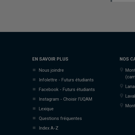
EN SAVOIR PLUS
NOS C
Nous joindre
Mont
(cam
Infolettre - Futurs étudiants
Lana
Facebook - Futurs étudiants
Lava
Instagram - Choisir l'UQAM
Mont
Lexique
Questions fréquentes
Index A-Z