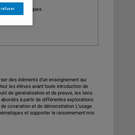
ine
: Mathématiques
 refuser
lyser des éléments d'un enseignement qui
hez les élèves avant toute introduction de
outil de généralisation et de preuve, les liens
abordés à partir de différentes explorations
 de covariation et de démonstration L'usage
thématiques et supporter le raisonnement mis