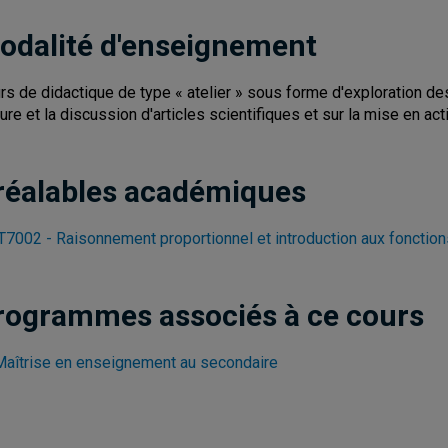
odalité d'enseignement
rs de didactique de type « atelier » sous forme d'exploration 
ture et la discussion d'articles scientifiques et sur la mise en ac
réalables académiques
7002 - Raisonnement proportionnel et introduction aux fonction
rogrammes associés à ce cours
Maîtrise en enseignement au secondaire