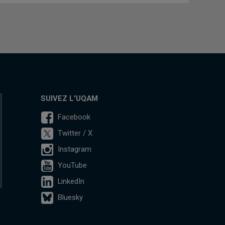
SUIVEZ L'UQAM
Facebook
Twitter / X
Instagram
YouTube
LinkedIn
Bluesky