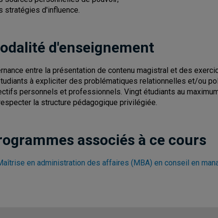
es stratégies d'influence.
odalité d'enseignement
ernance entre la présentation de contenu magistral et des exer
étudiants à expliciter des problématiques relationnelles et/ou po
ectifs personnels et professionnels. Vingt étudiants au maximum 
respecter la structure pédagogique privilégiée.
rogrammes associés à ce cours
Maîtrise en administration des affaires (MBA) en conseil en ma