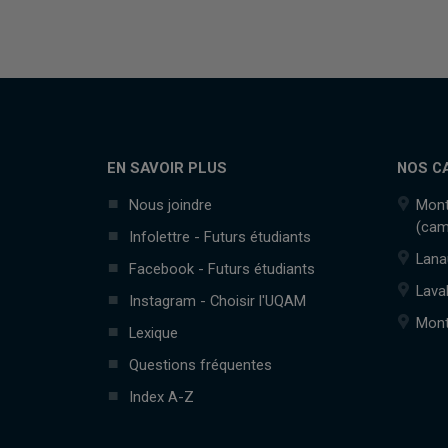
EN SAVOIR PLUS
NOS C
Nous joindre
Mont
(cam
Infolettre - Futurs étudiants
Lana
Facebook - Futurs étudiants
Lava
Instagram - Choisir l'UQAM
Mont
Lexique
Questions fréquentes
Index A-Z