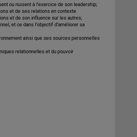
nt ou nuisent à l'exercice de son leadership;
ons et de ses relations en contexte
ions et de son influence sur les autres;
el, et ce dans l'objectif d'améliorer sa
vironnement ainsi que ses sources personnelles
iques relationnelles et du pouvoir