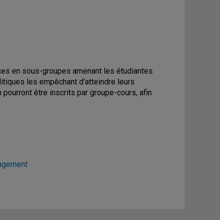
cices en sous-groupes amenant les étudiantes
litiques les empêchant d'atteindre leurs
pourront être inscrits par groupe-cours, afin
nagement