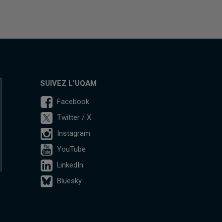
SUIVEZ L'UQAM
Facebook
Twitter / X
Instagram
YouTube
LinkedIn
Bluesky