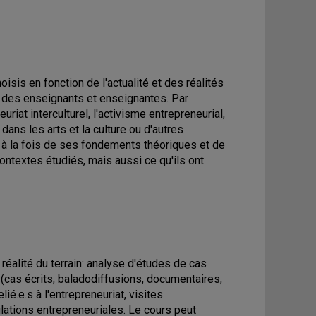
isis en fonction de l'actualité et des réalités
s des enseignants et enseignantes. Par
riat interculturel, l'activisme entrepreneurial,
dans les arts et la culture ou d'autres
 à la fois de ses fondements théoriques et de
contextes étudiés, mais aussi ce qu'ils ont
éalité du terrain: analyse d'études de cas
(cas écrits, baladodiffusions, documentaires,
ié.e.s à l'entrepreneuriat, visites
lations entrepreneuriales. Le cours peut