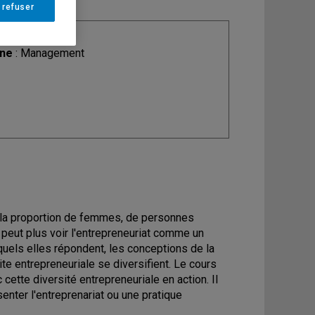
 refuser
ine
: Management
de la proportion de femmes, de personnes
e peut plus voir l'entrepreneuriat comme un
els elles répondent, les conceptions de la
te entrepreneuriale se diversifient. Le cours
 cette diversité entrepreneuriale en action. Il
senter l'entreprenariat ou une pratique