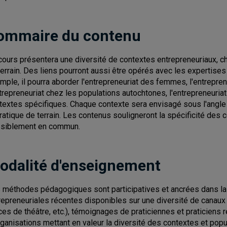
ommaire du contenu
cours présentera une diversité de contextes entrepreneuriaux, cho
terrain. Des liens pourront aussi être opérés avec les expertise
mple, il pourra aborder l'entrepreneuriat des femmes, l'entrepreneu
ntrepreneuriat chez les populations autochtones, l'entrepreneuriat 
textes spécifiques. Chaque contexte sera envisagé sous l'angle
pratique de terrain. Les contenus souligneront la spécificité des 
siblement en commun.
odalité d'enseignement
 méthodes pédagogiques sont participatives et ancrées dans la r
repreneuriales récentes disponibles sur une diversité de canaux 
ces de théâtre, etc.), témoignages de praticiennes et praticiens rel
rganisations mettant en valeur la diversité des contextes et popu