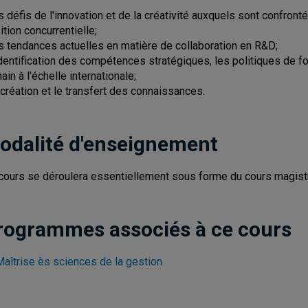
es défis de l'innovation et de la créativité auxquels sont confront
ition concurrentielle;
es tendances actuelles en matière de collaboration en R&D;
'identification des compétences stratégiques, les politiques de 
ain à l'échelle internationale;
a création et le transfert des connaissances.
odalité d'enseignement
cours se déroulera essentiellement sous forme du cours magistr
rogrammes associés à ce cours
Maîtrise ès sciences de la gestion