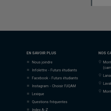
EN SAVOIR PLUS
NOS C
Nous joindre
Mont
(cam
Infolettre - Futurs étudiants
Lana
Facebook - Futurs étudiants
Lava
Instagram - Choisir l'UQAM
Mont
Lexique
Questions fréquentes
Index A-Z