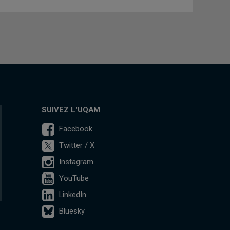
SUIVEZ L'UQAM
Facebook
Twitter / X
Instagram
YouTube
LinkedIn
Bluesky