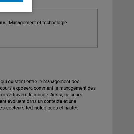
ine
: Management et technologie
s qui existent entre le management des
 Le cours exposera comment le management des
ros à travers le monde. Aussi, ce cours
nt évoluent dans un contexte et une
 des secteurs technologiques et hautes