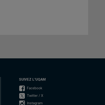
SUIVEZ L'UQAM
Facebook
Twitter / X
Instagram