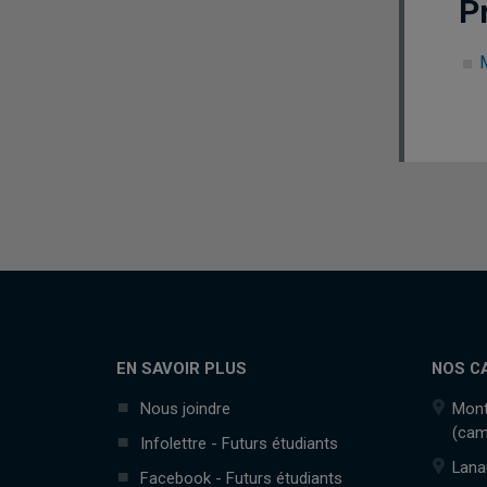
P
EN SAVOIR PLUS
NOS C
Nous joindre
Mont
(cam
Infolettre - Futurs étudiants
Lana
Facebook - Futurs étudiants