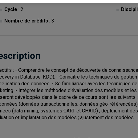
Cycle
: 2
Discipl
Nombre de crédits
: 3
escription
ectifs : - Comprendre le concept de découverte de connaissan
covery in Database, KDD). - Connaître les techniques de gesti
élisation des données. - Se familiariser avec les techniques d
keting. - Intégrer les méthodes d'évaluation des modèles et les
 seront développés dans le cadre de ce cours sont les suivants
données (données transactionnelles, données géo-référencées) 
nées (data mining, systèmes CART et CHAID) ; déploiement des 
luation et implantation des modèles ; ajustement des modèles.