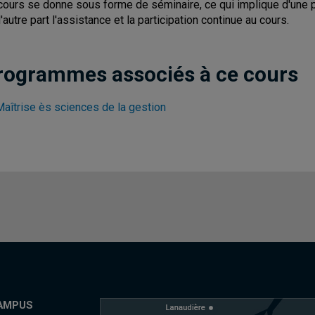
cours se donne sous forme de séminaire, ce qui implique d'une 
d'autre part l'assistance et la participation continue au cours.
rogrammes associés à ce cours
Maîtrise ès sciences de la gestion
AMPUS