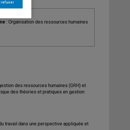
 refuser
ine
: Organisation des ressources humaines
e gestion des ressources humaines (GRH) et
critique des théories et pratiques en gestion
du travail dans une perspective appliquée et