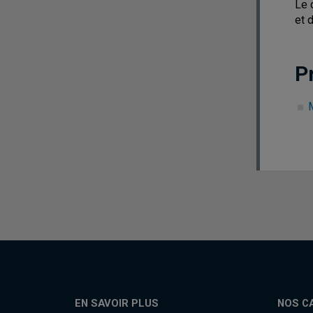
Le 
et 
P
EN SAVOIR PLUS
NOS C