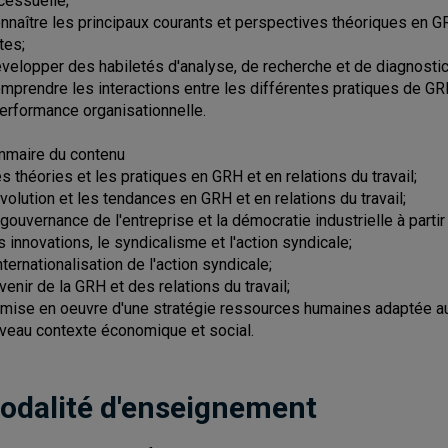
cessuelle;
onnaître les principaux courants et perspectives théoriques en GRH
tes;
évelopper des habiletés d'analyse, de recherche et de diagnosti
omprendre les interactions entre les différentes pratiques de GRH 
performance organisationnelle.
maire du contenu
es théories et les pratiques en GRH et en relations du travail;
'évolution et les tendances en GRH et en relations du travail;
a gouvernance de l'entreprise et la démocratie industrielle à part
es innovations, le syndicalisme et l'action syndicale;
internationalisation de l'action syndicale;
avenir de la GRH et des relations du travail;
a mise en oeuvre d'une stratégie ressources humaines adaptée au
veau contexte économique et social.
odalité d'enseignement