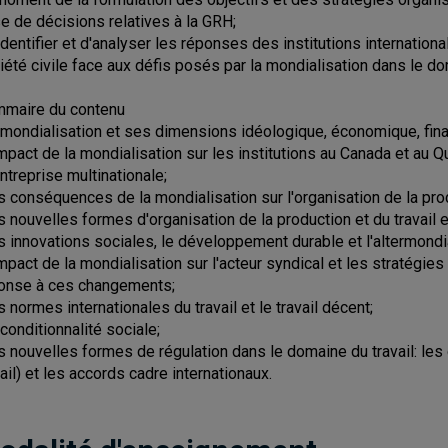
se de décisions relatives à la GRH;
'identifier et d'analyser les réponses des institutions internatio
iété civile face aux défis posés par la mondialisation dans le dom
maire du contenu
a mondialisation et ses dimensions idéologique, économique, finan
'impact de la mondialisation sur les institutions au Canada et au 
entreprise multinationale;
es conséquences de la mondialisation sur l'organisation de la prod
es nouvelles formes d'organisation de la production et du travail e
es innovations sociales, le développement durable et l'altermond
'impact de la mondialisation sur l'acteur syndical et les stratég
onse à ces changements;
es normes internationales du travail et le travail décent;
 conditionnalité sociale;
es nouvelles formes de régulation dans le domaine du travail: le
vail) et les accords cadre internationaux.