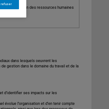
 refuser
ine
: Organisation des ressources humaines
ndiaux dans lesquels oeuvrent les
s de gestion dans le domaine du travail et de la
et d'identifier ses impacts sur les
 évolue l'organisation et d'en tenir compte
sationnels, ainsi que lors des processus de