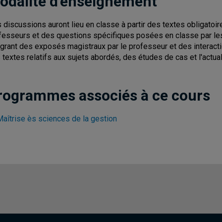
odalité d'enseignement
 discussions auront lieu en classe à partir des textes obligatoir
fesseurs et des questions spécifiques posées en classe par les
égrant des exposés magistraux par le professeur et des interacti
 textes relatifs aux sujets abordés, des études de cas et l'actual
rogrammes associés à ce cours
Maîtrise ès sciences de la gestion