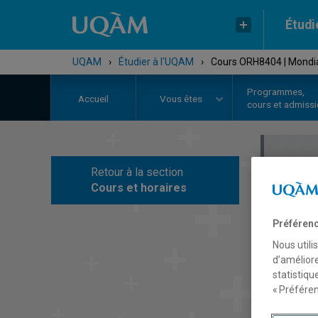
Étudi
UQAM
›
Étudier à l'UQAM
›
Cours ORH8404 | Mondial
Programmes,
Accueil
Vous êtes
cours et admiss
Retour à la section
C
Cours et horaires
Préférenc
Nous utili
d’améliore
statistiqu
« Préféren