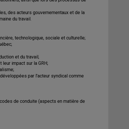
nales, des acteurs gouvernementaux et de la
aine du travail.
cière, technologique, sociale et culturelle;
Québec;
uction et du travail;
t leur impact sur la GRH;
ialisme;
ies développées par l'acteur syndical comme
s codes de conduite (aspects en matière de