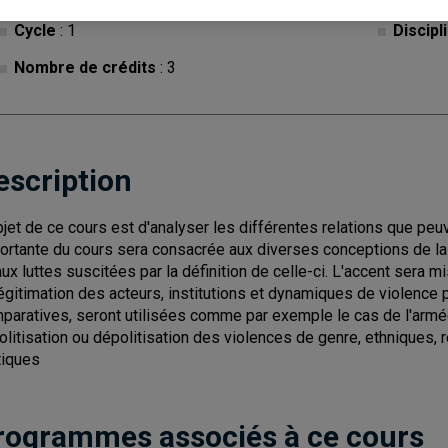
Cycle
: 1
Discipl
Nombre de crédits
: 3
escription
bjet de ce cours est d'analyser les différentes relations que peuv
ortante du cours sera consacrée aux diverses conceptions de la vi
aux luttes suscitées par la définition de celle-ci. L'accent sera m
égitimation des acteurs, institutions et dynamiques de violence p
paratives, seront utilisées comme par exemple le cas de l'armée
politisation ou dépolitisation des violences de genre, ethniques, 
tiques
rogrammes associés à ce cours