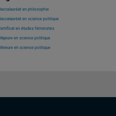
Baccalauréat en philosophie
Baccalauréat en science politique
ertificat en études féministes
Majeure en science politique
Mineure en science politique