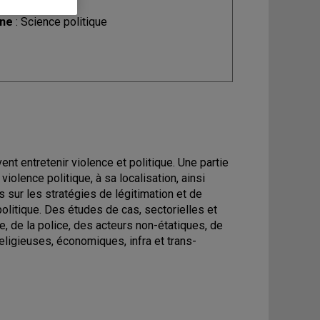
ine
: Science politique
ent entretenir violence et politique. Une partie
olence politique, à sa localisation, ainsi
is sur les stratégies de légitimation et de
olitique. Des études de cas, sectorielles et
, de la police, des acteurs non-étatiques, de
religieuses, économiques, infra et trans-