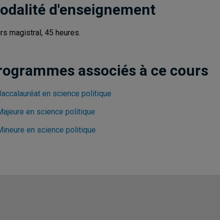
odalité d'enseignement
rs magistral, 45 heures.
rogrammes associés à ce cours
Baccalauréat en science politique
Majeure en science politique
Mineure en science politique