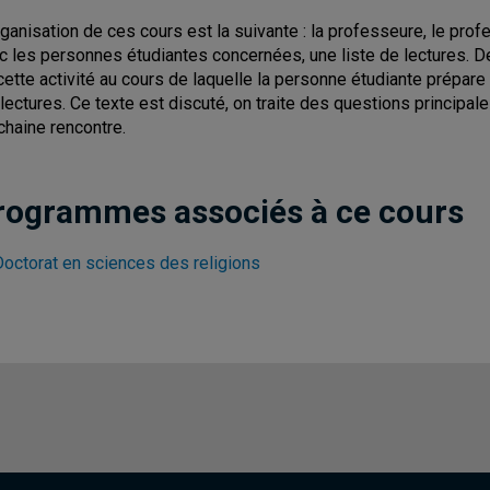
rganisation de ces cours est la suivante : la professeure, le prof
c les personnes étudiantes concernées, une liste de lectures. De
cette activité au cours de laquelle la personne étudiante prépar
 lectures. Ce texte est discuté, on traite des questions principale
chaine rencontre.
rogrammes associés à ce cours
Doctorat en sciences des religions