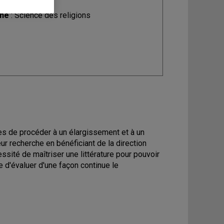
ine
: Science des religions
es de procéder à un élargissement et à un
ur recherche en bénéficiant de la direction
ssité de maîtriser une littérature pour pouvoir
e d'évaluer d'une façon continue le