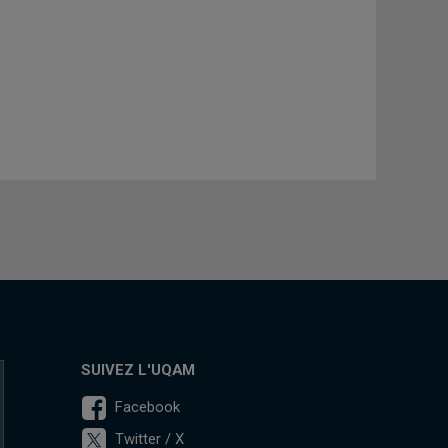
SUIVEZ L'UQAM
Facebook
Twitter / X