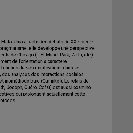
États-Unis à partir des débuts du XXe siècle.
éopragmatisme, elle développe une perspective
ole de Chicago (G.H. Mead, Park, Wirth, etc.)
ment de l'orientation à caractère
 fonction de ses ramifications dans les
, des analyses des interactions sociales
ethnométhodologie (Garfinkel). Le relais de
th, Joseph, Quéré, Cefaï) est aussi examiné.
catives qui prolongent actuellement cette
bordées.