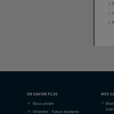
EN SAVOIR PLUS
NOS C
Nous joindre
Mont
(cam
Infolettre - Futurs étudiants