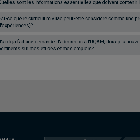
Quelles sont les informations essentielles que doivent contenir 
Est-ce que le curriculum vitae peut-être considéré comme une pre
d'expériences)?
J'ai déjà fait une demande d'admission à l'UQAM, dois-je à nouv
pertinents sur mes études et mes emplois?
AMPUS