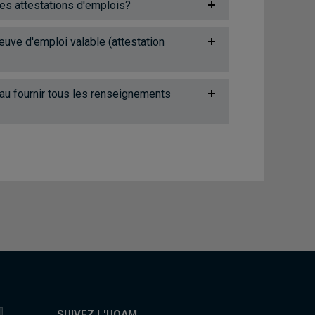
les attestations d'emplois?
uve d'emploi valable (attestation
eau fournir tous les renseignements
SUIVEZ L'UQAM