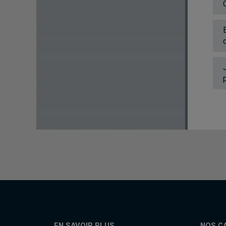
EN SAVOIR PLUS
NOS C