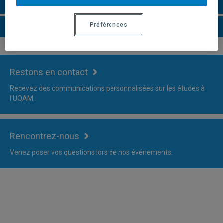
Faire une demande d'admission
Préférences
Plus d'information
Restons en contact
Recevez des communications personnalisées sur les études à
l'UQAM.
Rencontrez-nous
Venez poser vos questions lors de nos événements.