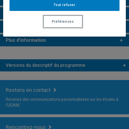
Tout refuser
Remarques et règlements
Préférences
Faire une demande d'admission
Plus d'information
Versions du descriptif du programme
Restons en contact
Recevez des communications personnalisées sur les études à
l'UQAM.
Rencontrez-nous