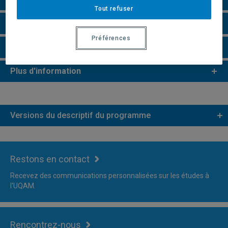
Tout refuser
Remarques et règlements
Préférences
Faire une demande d'admission
Plus d'information
Versions du descriptif du programme
Restons en contact
Recevez des communications personnalisées sur les études à
l'UQAM.
Rencontrez-nous