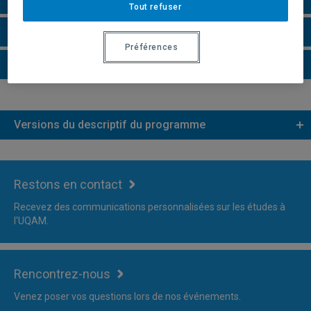
Tout refuser
Faire une demande d'admission
Préférences
Plus d'information
Versions du descriptif du programme
Restons en contact
Recevez des communications personnalisées sur les études à
l'UQAM.
Rencontrez-nous
Venez poser vos questions lors de nos événements.