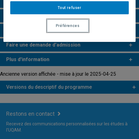
Grille de cheminement
Tout refuser
Particularités
Préférences
Perspectives professionnelles
Faire une demande d'admission
Plus d'information
Ancienne version affichée - mise à jour le 2025-04-25
Versions du descriptif du programme
Restons en contact
Recevez des communications personnalisées sur les études à
l'UQAM.