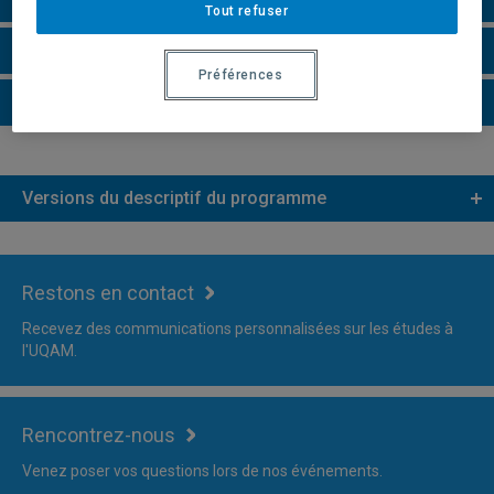
Tout refuser
Faire une demande d'admission
Préférences
Plus d'information
Versions du descriptif du programme
Restons en contact
Recevez des communications personnalisées sur les études à
l'UQAM.
Rencontrez-nous
Venez poser vos questions lors de nos événements.