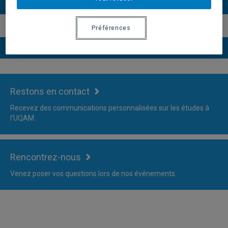
Plus d'information
Préférences
Versions du descriptif du programme
Restons en contact
Recevez des communications personnalisées sur les études à
l'UQAM.
Rencontrez-nous
Venez poser vos questions lors de nos événements.