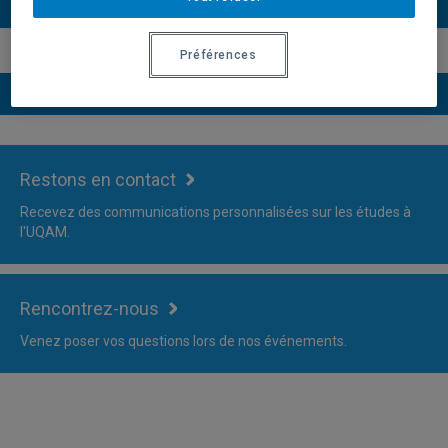
Plus d'information
Préférences
Versions du descriptif du programme
Restons en contact
Recevez des communications personnalisées sur les études à
l'UQAM.
Rencontrez-nous
Venez poser vos questions lors de nos événements.