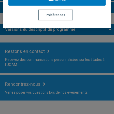
Tout refuser
Plus d'information
Préférences
Versions du descriptif du programme
Restons en contact
Recevez des communications personnalisées sur les études à
l'UQAM.
Rencontrez-nous
Venez poser vos questions lors de nos événements.