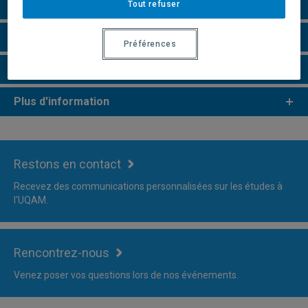
Remarques et règlements
Tout refuser
Faire une demande d'admission
Préférences
Vidéo
Plus d'information
Restons en contact
Recevez des communications personnalisées sur les études à
l'UQAM.
Rencontrez-nous
Venez poser vos questions lors de nos événements.