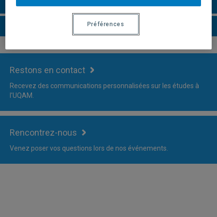
Faire une demande d'admission
Préférences
Plus d'information
Restons en contact
Recevez des communications personnalisées sur les études à
l'UQAM.
Rencontrez-nous
Venez poser vos questions lors de nos événements.