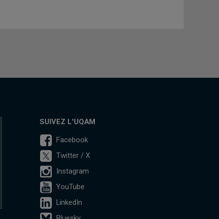
SUIVEZ L'UQAM
Facebook
Twitter / X
Instagram
YouTube
LinkedIn
Bluesky