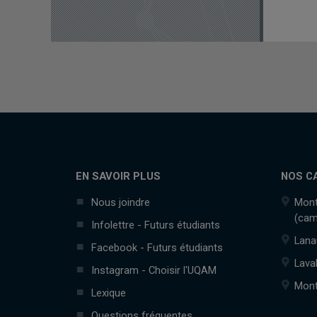
EN SAVOIR PLUS
NOS C
Nous joindre
Mont
(cam
Infolettre - Futurs étudiants
Lana
Facebook - Futurs étudiants
Lava
Instagram - Choisir l'UQAM
Mont
Lexique
Questions fréquentes