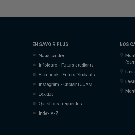
EN SAVOIR PLUS
NOS C
Nous joindre
Mont
(cam
Infolettre - Futurs étudiants
Lana
Facebook - Futurs étudiants
Lava
Instagram - Choisir l'UQAM
Mont
Lexique
Questions fréquentes
Index A-Z