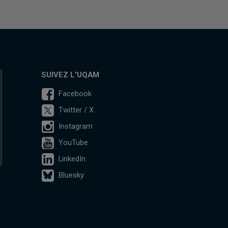
SUIVEZ L'UQAM
Facebook
Twitter / X
Instagram
YouTube
LinkedIn
Bluesky