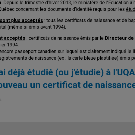
n
. Depuis le trimestre d’hiver 2013, le ministère de l’Éducation a 
Québec concernant les documents d’identité requis pour les
étu
sont plus acceptés
: tous les certificats de naissance et de 
ital
(même si émis avant 1994).
t acceptés
: certificats de naissance émis par le
Directeur de 
vier 1994
.
encore passeport canadien sur lequel est clairement indiqué le 
egistrements de naissance (ex : la carte bleue plastifiée) émis
ai déjà étudié (ou j'étudie) à l'UQ
ouveau un certificat de naissanc
.