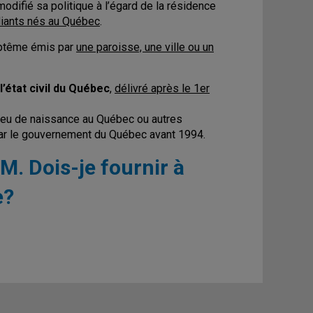
modifié sa politique à l’égard de la résidence
diants nés au Québec
.
baptême émis par
une paroisse, une ville ou un
l’état civil du Québec
,
délivré après le 1er
lieu de naissance au Québec ou autres
 par le gouvernement du Québec avant 1994.
AM. Dois-je fournir à
e?