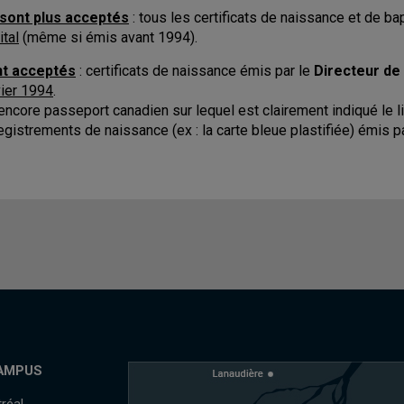
sont plus acceptés
: tous les certificats de naissance et de 
ital
(même si émis avant 1994).
t acceptés
: certificats de naissance émis par le
Directeur de 
vier 1994
.
encore passeport canadien sur lequel est clairement indiqué le 
egistrements de naissance (ex : la carte bleue plastifiée) émis
AMPUS