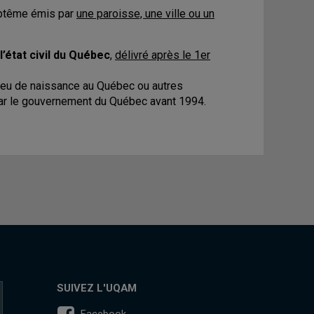
baptême émis par
une paroisse, une ville ou un
l’état civil du Québec
,
délivré après le 1er
lieu de naissance au Québec ou autres
 par le gouvernement du Québec avant 1994.
SUIVEZ L'UQAM