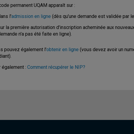
code permanent UQAM apparaît sur :
ans l'
admission en ligne
(dès qu'une demande est validée par le 
sur la première autorisation d'inscription acheminée aux nouveau
emande n'a pas été faite en ligne).
s pouvez également l'
obtenir en ligne
(vous devez avoir un numé
iant).
r également :
Comment récupérer le NIP?