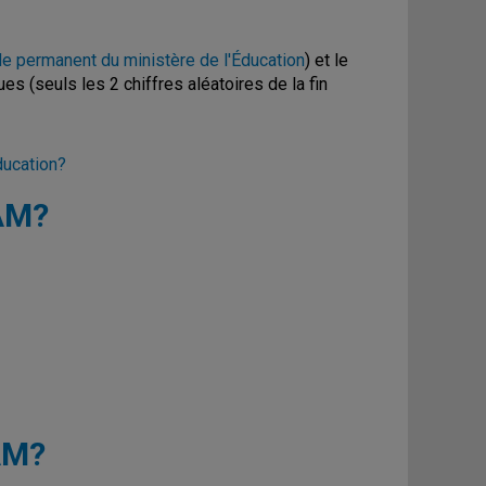
e permanent du ministère de l'Éducation
) et le
 (seuls les 2 chiffres aléatoires de la fin
ducation?
QAM?
AM?