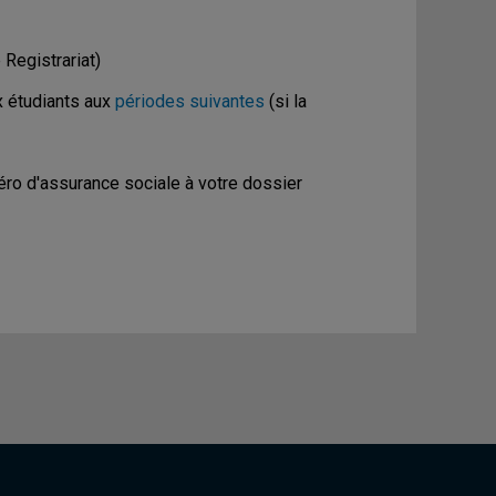
Registrariat)
x étudiants aux
périodes suivantes
(si la
ro d'assurance sociale à votre dossier